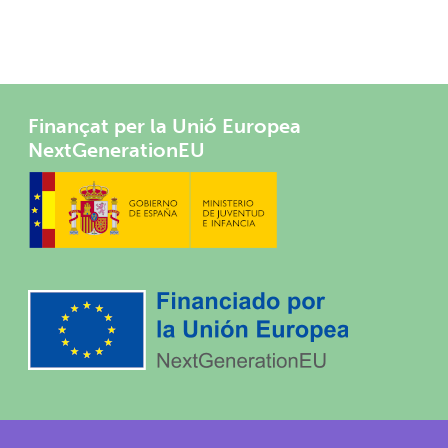
Finançat per la Unió Europea
NextGenerationEU