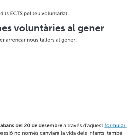
rèdits ECTS pel teu voluntariat.
es voluntàries al gener
r arrencar nous tallers al gener:
o
abans del 20 de desembre
a través d'aquest
formulari
passió no només canviarà la vida dels infants, també