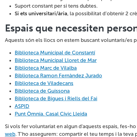
Suport constant per si tens dubtes.
Si ets universitari/ària
, la possibilitat d’obtenir 2 c
Espais que necessiten person
Aquests són els llocs on estem buscant voluntaris/es pe
Biblioteca Municipal de Constantí
Biblioteca Municipal Lloret de Mar
Biblioteca Marc de Vilalba
Biblioteca Ramon Fernàndez Jurado
Biblioteca de Viladecans
Biblioteca de Guissona
Biblioteca de Bigues i Riells del Fai
ASPID
Punt Òmnia. Casal Cívic Lleida
Si vols fer voluntariat en algun d'aquests espais, fes-h
web
. T’ho assegurem: compartir el teu temps i la teva 