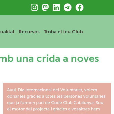
 principal
ualitat
Recursos
Troba el teu Club
amb una crida a noves
Avui, Dia Internacional del Voluntariat, volem
donar les gràcies a totes les persones voluntàries
que ja formen part de Code Club Catalunya. Sou
el motor del projecte i gràcies a vosaltres hem