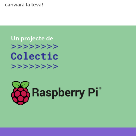
canviarà la teva!
Un projecte de