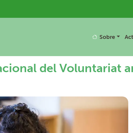
uari
Navegació
Sobre
Act
acional del Voluntariat 